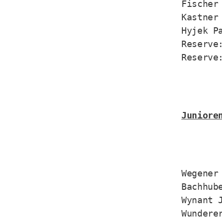
Fischer 
Kastner 
Hyjek Pa
Reserve:
Reserve
Juniore
Wegener 
Bachhube
Wynant J
Wunderer