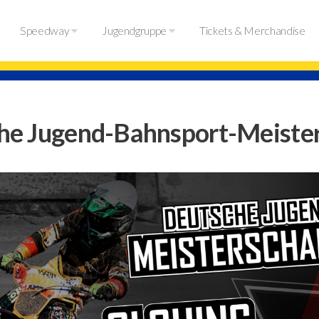
Speedway
Jugendgruppe
Tickets & Merchandise
he Jugend-Bahnsport-Meister