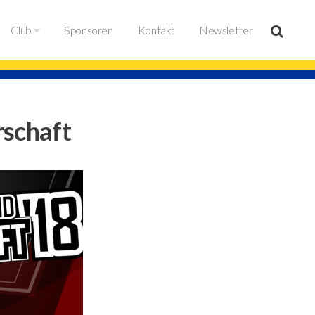
Club
Sponsoren
Kontakt
Newsletter
schaft