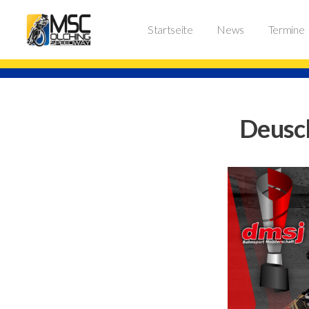
Startseite
News
Termine
Deusc