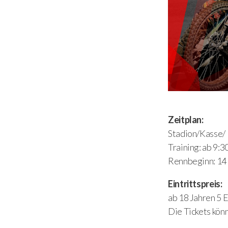
Zeitplan:
Stadion/Kasse/ 
Training: ab 9:3
Rennbeginn: 14
Eintrittspreis:
ab 18 Jahren 5 E
Die Tickets kön