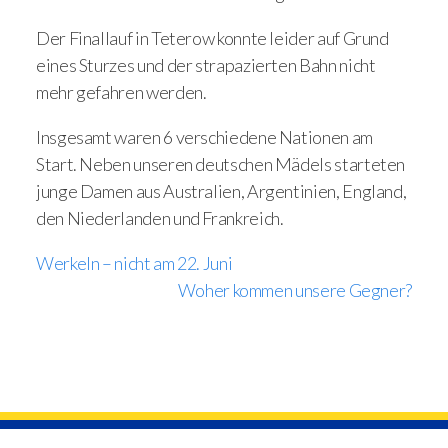
Der Finallauf in Teterow konnte leider auf Grund
eines Sturzes und der strapazierten Bahn nicht
mehr gefahren werden.
Insgesamt waren 6 verschiedene Nationen am
Start. Neben unseren deutschen Mädels starteten
junge Damen aus Australien, Argentinien, England,
den Niederlanden und Frankreich.
Werkeln – nicht am 22. Juni
Woher kommen unsere Gegner?