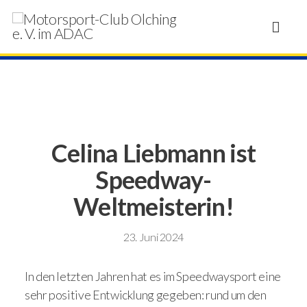
Celina Liebmann ist
Speedway-
Weltmeisterin!
23. Juni 2024
In den letzten Jahren hat es im Speedwaysport eine
sehr positive Entwicklung gegeben: rund um den