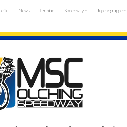
seite
News
Termine
Speedway
Jugendgruppe