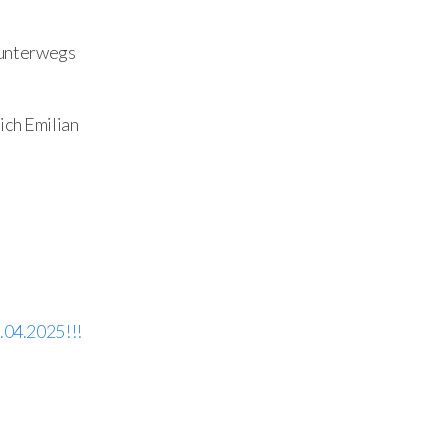
 unterwegs
ich Emilian
.04.2025!!!