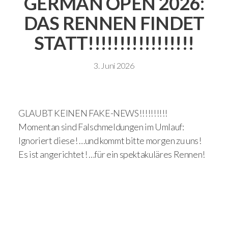
GERMAN OPEN 2026:
DAS RENNEN FINDET
STATT!!!!!!!!!!!!!!!!!
3. Juni 2026
GLAUBT KEINEN FAKE-NEWS!!!!!!!!!!
Momentan sind Falschmeldungen im Umlauf:
Ignoriert diese! …und kommt bitte morgen zu uns!
Es ist angerichtet! …für ein spektakuläres Rennen!