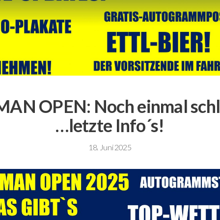
AN OPEN: Noch einmal schl
…letzte Info´s!
18. Juni 2025