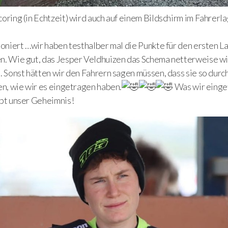
oring (in Echtzeit) wird auch auf einem Bildschirm im Fahrerl
ioniert …wir haben testhalber mal die Punkte für den ersten L
n. Wie gut, das Jesper Veldhuizen das Schema netterweise w
. Sonst hätten wir den Fahrern sagen müssen, dass sie so durch
en, wie wir es eingetragen haben.
Was wir einge
ibt unser Geheimnis!