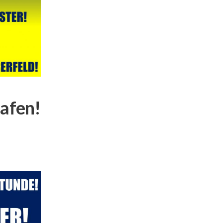
afen!