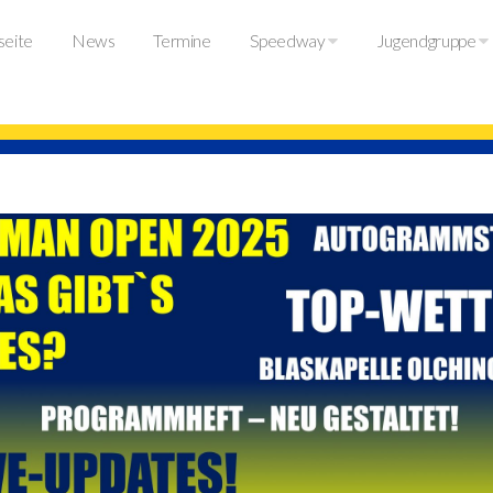
seite
News
Termine
Speedway
Jugendgruppe