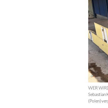
WER WIRD 
Sebastian 
(Polen) ver