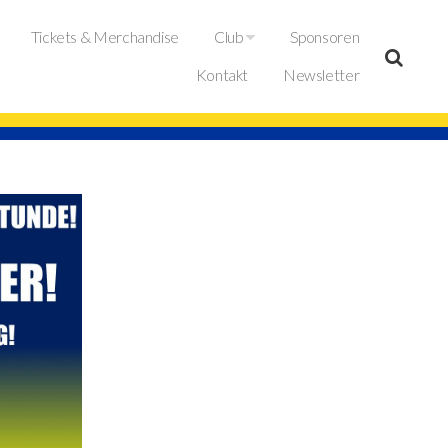
Tickets & Merchandise
Club
Sponsoren
Kontakt
Newsletter