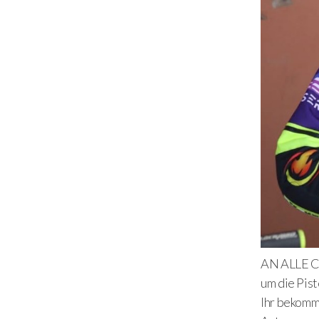
AN ALLE CE
um die Pist
Ihr bekomm