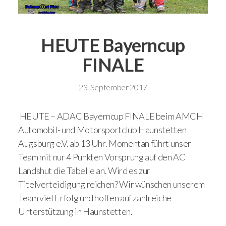
HEUTE Bayerncup
FINALE
23. September 2017
HEUTE – ADAC Bayerncup FINALE beim AMCH
Automobil- und Motorsportclub Haunstetten
Augsburg e.V. ab 13 Uhr. Momentan führt unser
Team mit nur 4 Punkten Vorsprung auf den AC
Landshut die Tabelle an. Wird es zur
Titelverteidigung reichen? Wir wünschen unserem
Team viel Erfolg und hoffen auf zahlreiche
Unterstützung in Haunstetten.