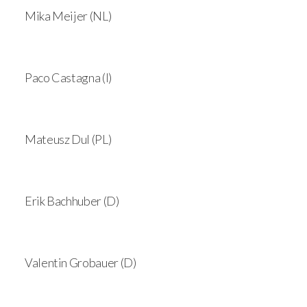
Mika Meijer (NL)
Paco Castagna (I)
Mateusz Dul (PL)
Erik Bachhuber (D)
Valentin Grobauer (D)