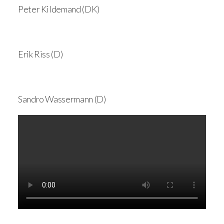
Peter Kildemand (DK)
Erik Riss (D)
Sandro Wassermann (D)