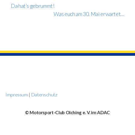
Da hat’s gebrummt!
Was euch am 30. Mai erwartet…
Impressum
|
Datenschutz
© Motorsport-Club Olching e. V. im ADAC