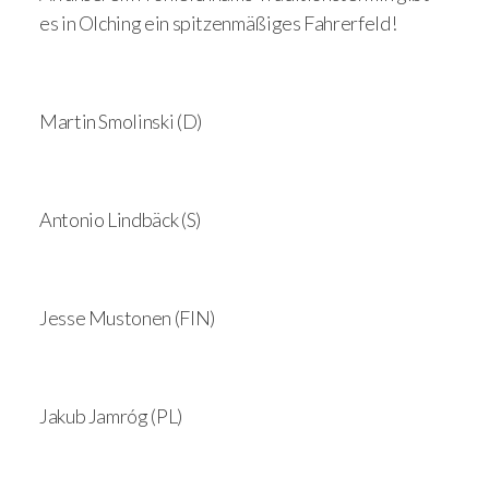
es in Olching ein spitzenmäßiges Fahrerfeld!
Martin Smolinski (D)
Antonio Lindbäck (S)
Jesse Mustonen (FIN)
Jakub Jamróg (PL)