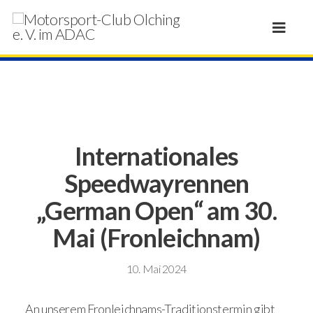
Internationales
Speedwayrennen
„German Open“ am 30.
Mai (Fronleichnam)
10. Mai 2024
An unserem Fronleichnams-Traditionstermin gibt