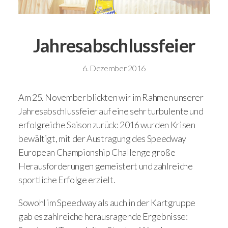
Jahresabschlussfeier
6. Dezember 2016
Am 25. November blickten wir im Rahmen unserer
Jahresabschlussfeier auf eine sehr turbulente und
erfolgreiche Saison zurück: 2016 wurden Krisen
bewältigt, mit der Austragung des Speedway
European Championship Challenge große
Herausforderungen gemeistert und zahlreiche
sportliche Erfolge erzielt.
Sowohl im Speedway als auch in der Kartgruppe
gab es zahlreiche herausragende Ergebnisse: