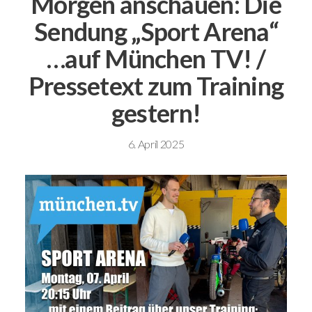
Morgen anschauen: Die
Sendung „Sport Arena“
…auf München TV! /
Pressetext zum Training
gestern!
6. April 2025