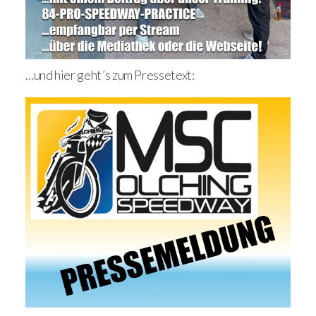
…und hier geht´s zum Pressetext: