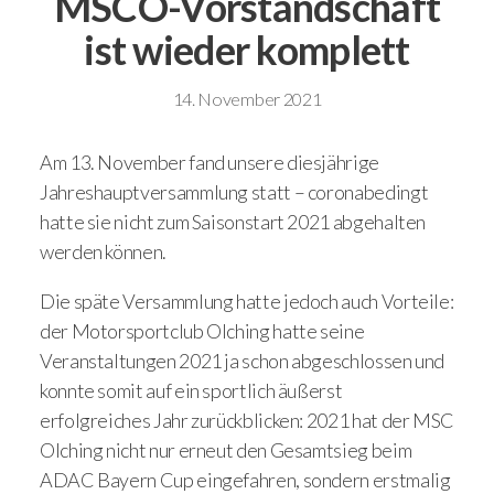
MSCO-Vorstandschaft
ist wieder komplett
14. November 2021
Am 13. November fand unsere diesjährige
Jahreshauptversammlung statt – coronabedingt
hatte sie nicht zum Saisonstart 2021 abgehalten
werden können.
Die späte Versammlung hatte jedoch auch Vorteile:
der Motorsportclub Olching hatte seine
Veranstaltungen 2021 ja schon abgeschlossen und
konnte somit auf ein sportlich äußerst
erfolgreiches Jahr zurückblicken: 2021 hat der MSC
Olching nicht nur erneut den Gesamtsieg beim
ADAC Bayern Cup eingefahren, sondern erstmalig