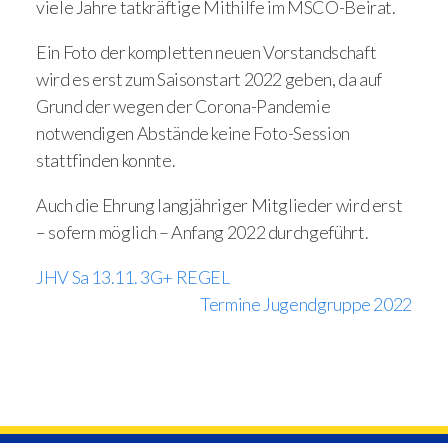
viele Jahre tatkräftige Mithilfe im MSCO-Beirat.
Ein Foto der kompletten neuen Vorstandschaft
wird es erst zum Saisonstart 2022 geben, da auf
Grund der wegen der Corona-Pandemie
notwendigen Abstände keine Foto-Session
stattfinden konnte.
Auch die Ehrung langjähriger Mitglieder wird erst
– sofern möglich – Anfang 2022 durchgeführt.
JHV Sa 13.11. 3G+ REGEL
Termine Jugendgruppe 2022