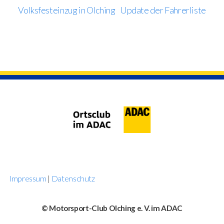
Volksfesteinzug in Olching
Update der Fahrerliste
Impressum
|
Datenschutz
© Motorsport-Club Olching e. V. im ADAC