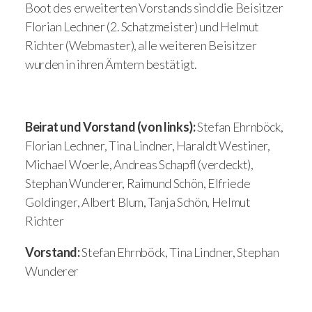
Boot des erweiterten Vorstands sind die Beisitzer
Florian Lechner (2. Schatzmeister) und Helmut
Richter (Webmaster), alle weiteren Beisitzer
wurden in ihren Ämtern bestätigt.
Beirat und Vorstand (von links):
Stefan Ehrnböck,
Florian Lechner, Tina Lindner, Haraldt Westiner,
Michael Woerle, Andreas Schapfl (verdeckt),
Stephan Wunderer, Raimund Schön, Elfriede
Goldinger, Albert Blum, Tanja Schön, Helmut
Richter
Vorstand:
Stefan Ehrnböck, Tina Lindner, Stephan
Wunderer