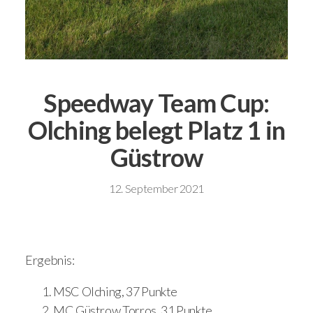
Speedway Team Cup:
Olching belegt Platz 1 in
Güstrow
12. September 2021
Ergebnis:
MSC Olching, 37 Punkte
MC Güstrow Torros, 31 Punkte