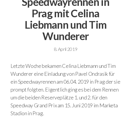
Speedwayrennen in
Prag mit Celina
Liebmann und Tim
Wunderer
8. April 2019
Letzte Woche bekamen Celina Liebmann und Tim
Wunderer eine Einladung von Pavel Ondrasik für
ein Speedwayrennen am 06.04. 2019 in Prag der sie
prompt folgten. Eigentlich ging es bei dem Rennen
um die beiden Reserveplätze 1. und 2. für den
Speedway Grand Prix am 15. Juni 2019 im Marketa
Stadion in Prag.