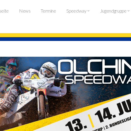
seite
News
Termine
Speedway
Jugendgruppe