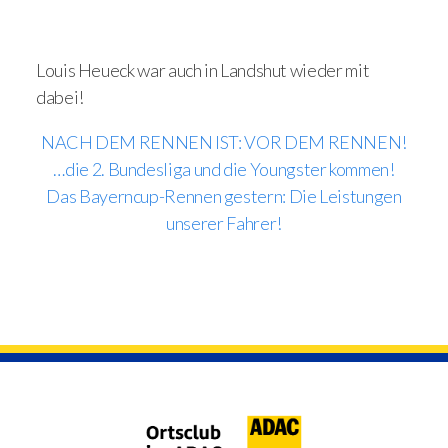
Louis Heueck war auch in Landshut wieder mit
dabei!
NACH DEM RENNEN IST: VOR DEM RENNEN!
…die 2. Bundesliga und die Youngster kommen!
Das Bayerncup-Rennen gestern: Die Leistungen
unserer Fahrer!