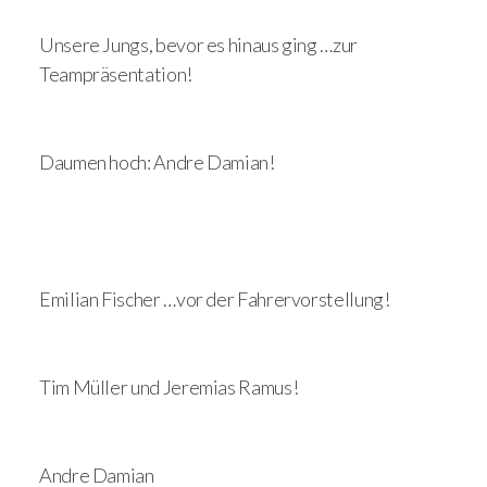
Unsere Jungs, bevor es hinaus ging …zur
Teampräsentation!
Daumen hoch: Andre Damian!
Emilian Fischer …vor der Fahrervorstellung!
Tim Müller und Jeremias Ramus!
Andre Damian