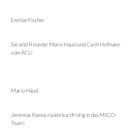
Emilian Fischer
Sie sind Freunde: Mario Häusl und Cyrill Hofmann
vom ACL!
Mario Häusl
Jeremias Ramus rückte kurzfristig in das MSCO-
Team!