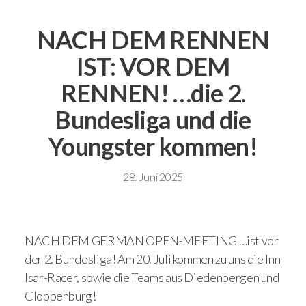
NACH DEM RENNEN
IST: VOR DEM
RENNEN! …die 2.
Bundesliga und die
Youngster kommen!
28. Juni 2025
NACH DEM GERMAN OPEN-MEETING …ist vor
der 2. Bundesliga! Am 20. Juli kommen zu uns die Inn
Isar-Racer, sowie die Teams aus Diedenbergen und
Cloppenburg!