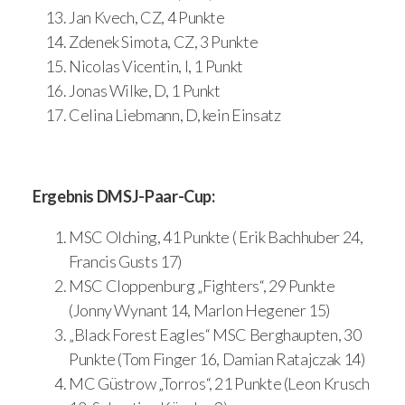
Jan Kvech, CZ, 4 Punkte
Zdenek Simota, CZ, 3 Punkte
Nicolas Vicentin, I, 1 Punkt
Jonas Wilke, D, 1 Punkt
Celina Liebmann, D, kein Einsatz
Ergebnis DMSJ-Paar-Cup:
MSC Olching, 41 Punkte ( Erik Bachhuber 24,
Francis Gusts 17)
MSC Cloppenburg „Fighters“, 29 Punkte
(Jonny Wynant 14, Marlon Hegener 15)
„Black Forest Eagles“ MSC Berghaupten, 30
Punkte (Tom Finger 16, Damian Ratajczak 14)
MC Güstrow „Torros“, 21 Punkte (Leon Krusch