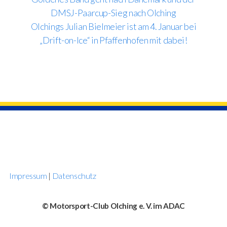
DMSJ-Paarcup-Sieg nach Olching
Olchings Julian Bielmeier ist am 4. Januar bei
„Drift-on-Ice“ in Pfaffenhofen mit dabei!
Impressum
|
Datenschutz
© Motorsport-Club Olching e. V. im ADAC