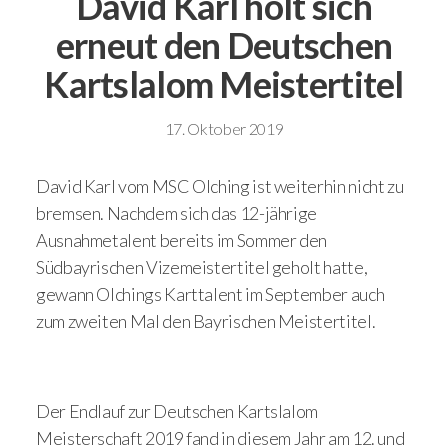
David Karl holt sich
erneut den Deutschen
Kartslalom Meistertitel
17. Oktober 2019
David Karl vom MSC Olching ist weiterhin nicht zu
bremsen. Nachdem sich das 12-jährige
Ausnahmetalent bereits im Sommer den
Südbayrischen Vizemeistertitel geholt hatte,
gewann Olchings Karttalent im September auch
zum zweiten Mal den Bayrischen Meistertitel.
Der Endlauf zur Deutschen Kartslalom
Meisterschaft 2019 fand in diesem Jahr am 12. und