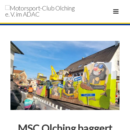
MSC Olching baggert