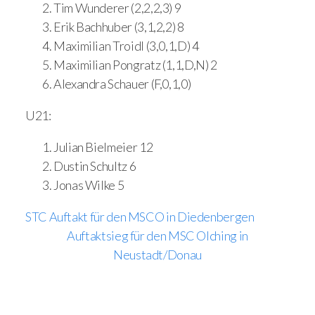
Tim Wunderer (2,2,2,3) 9
Erik Bachhuber (3,1,2,2) 8
Maximilian Troidl (3,0,1,D) 4
Maximilian Pongratz (1,1,D,N) 2
Alexandra Schauer (F,0,1,0)
U21:
Julian Bielmeier 12
Dustin Schultz 6
Jonas Wilke 5
STC Auftakt für den MSCO in Diedenbergen
Auftaktsieg für den MSC Olching in
Neustadt/Donau