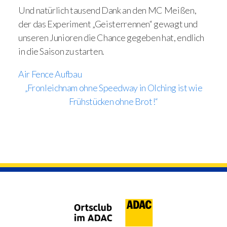
Und natürlich tausend Dank an den MC Meißen,
der das Experiment „Geisterrennen“ gewagt und
unseren Junioren die Chance gegeben hat, endlich
in die Saison zu starten.
Air Fence Aufbau
„Fronleichnam ohne Speedway in Olching ist wie
Frühstücken ohne Brot!“