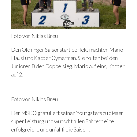
Foto von Niklas Breu
Den Olchinger Saisonstart perfekt machten Mario
Häusl und Kacper Cymerman. Sie holten bei den
Junioren B den Doppelsieg. Mario auf eins, Kacper
auf 2.
Foto von Niklas Breu
Der MSCO gratuliert seinen Youngsters zu dieser
super Leistung und wünscht allen Fahrern eine
erfolgreiche und unfallfreie Saison!