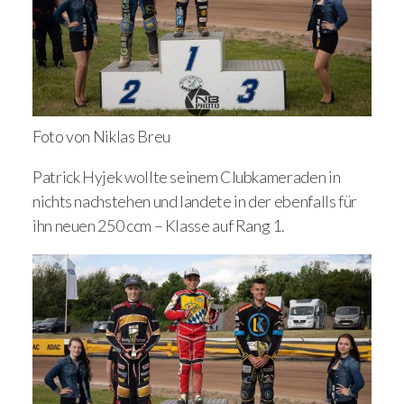
Foto von Niklas Breu
Patrick Hyjek wollte seinem Clubkameraden in
nichts nachstehen und landete in der ebenfalls für
ihn neuen 250 ccm – Klasse auf Rang 1.