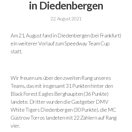
in Diedenbergen
22. August 2021
Am 21. August fand in Diedenbergen (bei Frankfurt)
ein weiterer Vorlauf zum Speedway Team Cup
statt.
Wir freuen uns über den zweiten Rang unseres
Teams, das mit insgesamt 31 Punkten hinter den
Black Forest Eagles Berghaupten (36 Punkte)
landete. Dritter wurden die Gastgeber DMV
White Tigers Diedenbergen (30 Punkte), die MC
Güstrow Torros landeten mit 22 Zählern auf Rang
vier.