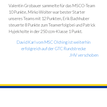
Valentin Grobauer sammelte für das MSCO-Team
10 Punkte, Mirko Wolter war bester Starter
unseres Teams mit 12 Punkten, Erik Bachhuber
steuerte 8 Punkte zum Teamerfolg bei und Patrick
Hyjek holte in der 250 ccm-Klasse 1 Punkt.
David Karl vom MSC Olching ist weiterhin
erfolgreich auf der GTC Rundstrecke
JHV verschoben