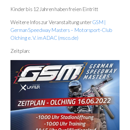
Kinder bis 12 Jahren haben freien Eintritt
Weitere Infos zur Veranstaltung unter
GSM |
German Speedway Masters – Motorsport-Club
Olching e. V. im ADAC (msco.de)
Zeitplan: