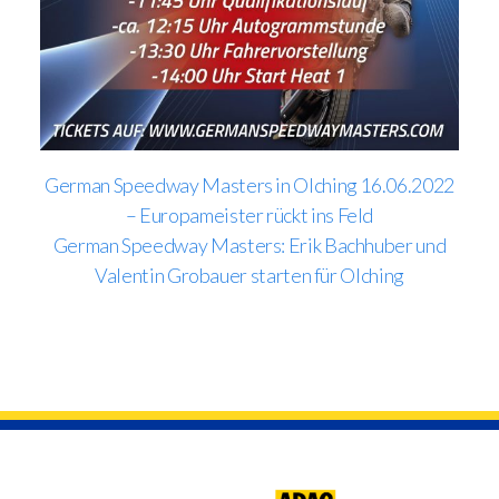
German Speedway Masters in Olching 16.06.2022
– Europameister rückt ins Feld
German Speedway Masters: Erik Bachhuber und
Valentin Grobauer starten für Olching