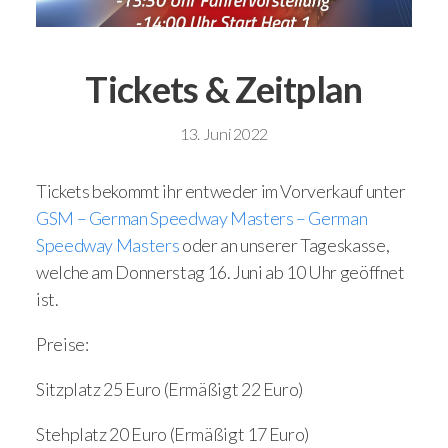
Tickets & Zeitplan
13. Juni 2022
Tickets bekommt ihr entweder im Vorverkauf unter
GSM – German Speedway Masters – German
Speedway Masters
oder an unserer Tageskasse,
welche am Donnerstag 16. Juni ab 10 Uhr geöffnet
ist.
Preise:
Sitzplatz 25 Euro (Ermäßigt 22 Euro)
Stehplatz 20 Euro (Ermäßigt 17 Euro)