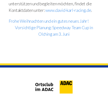
unterstützen und begleiten möchten, findet die
Kontaktdaten unter:
www.david-karl-racing.de
.
Frohe Weihnachten und ein gutes neues Jahr!
Vorsichtige Planung: Speedway Team Cup in
Olching am 3. Juni