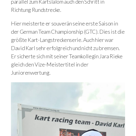
parallel zum Kartslalom auch den Schritt in
Richtung Rundstrecke.
Hier meisterte er souverän seine erste Saison in
der German Team Championship (GTC). Dies ist die
größte Kart-Langstreckenserie. Auch hier war
David Karl sehr erfolgreich und nicht zu bremsen.
Er sicherte sich mit seiner Teamkollegin Jara Rieke
gleich den Vize-Meistertitel in der
Juniorenwertung.